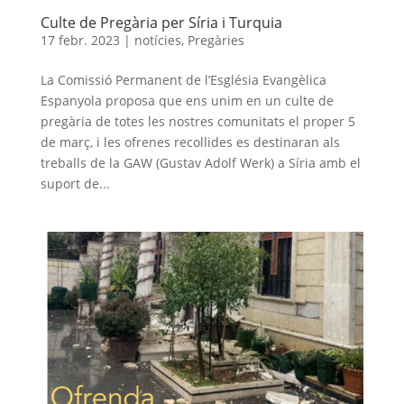
Culte de Pregària per Síria i Turquia
17 febr. 2023
|
notícies
,
Pregàries
La Comissió Permanent de l’Església Evangèlica
Espanyola proposa que ens unim en un culte de
pregària de totes les nostres comunitats el proper 5
de març, i les ofrenes recollides es destinaran als
treballs de la GAW (Gustav Adolf Werk) a Síria amb el
suport de...