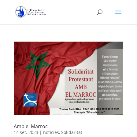
Amb el Marroc
14 set. 2023
|
notícies
,
Solidaritat