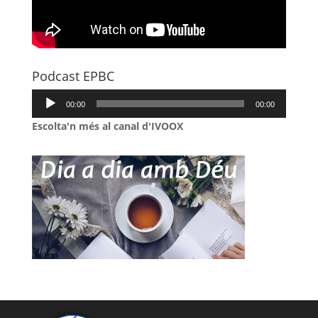
Podcast EPBC
Reproductor
00:00
00:00
d'àudio
Escolta'n més al canal d'IVOOX