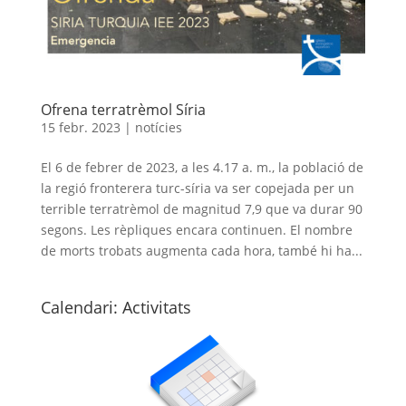
Ofrena terratrèmol Síria
15 febr. 2023
|
notícies
El 6 de febrer de 2023, a les 4.17 a. m., la població de
la regió fronterera turc-síria va ser copejada per un
terrible terratrèmol de magnitud 7,9 que va durar 90
segons. Les rèpliques encara continuen. El nombre
de morts trobats augmenta cada hora, també hi ha...
Calendari: Activitats