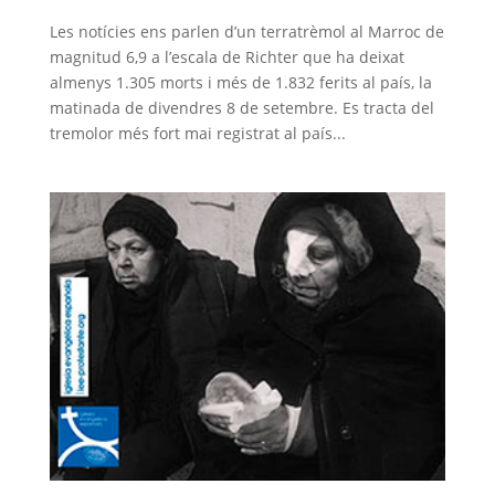
Les notícies ens parlen d’un terratrèmol al Marroc de
magnitud 6,9 a l’escala de Richter que ha deixat
almenys 1.305 morts i més de 1.832 ferits al país, la
matinada de divendres 8 de setembre. Es tracta del
tremolor més fort mai registrat al país...