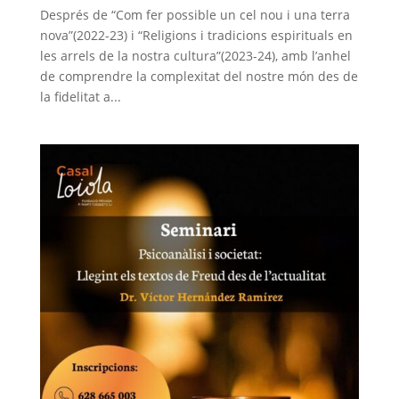
Després de “Com fer possible un cel nou i una terra
nova”(2022-23) i “Religions i tradicions espirituals en
les arrels de la nostra cultura”(2023-24), amb l’anhel
de comprendre la complexitat del nostre món des de
la fidelitat a...