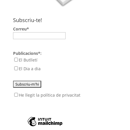
Subscriu-te!
Correu*
Publicacions*:
El Butlletí
El Dia a dia
He llegit
la política de privacitat