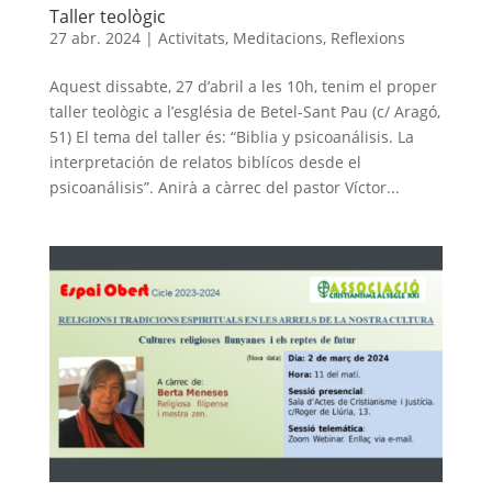
Taller teològic
27 abr. 2024
|
Activitats
,
Meditacions
,
Reflexions
Aquest dissabte, 27 d’abril a les 10h, tenim el proper
taller teològic a l’església de Betel-Sant Pau (c/ Aragó,
51) El tema del taller és: “Biblia y psicoanálisis. La
interpretación de relatos biblícos desde el
psicoanálisis”. Anirà a càrrec del pastor Víctor...