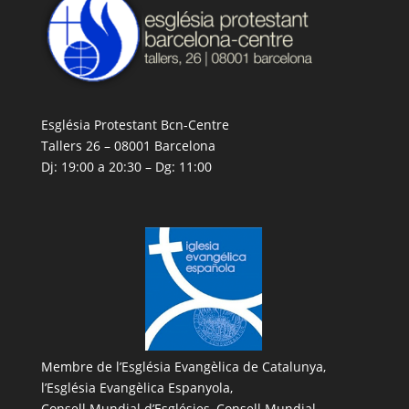
Església Protestant Bcn-Centre
Tallers 26 – 08001 Barcelona
Dj: 19:00 a 20:30 – Dg: 11:00
Membre de l’
Església Evangèlica de Catalunya
,
l’
Església Evangèlica Espanyola
,
Consell Mundial d’Esglésies, Consell Mundial