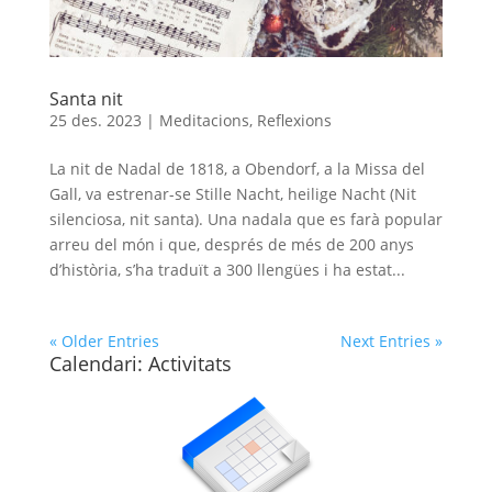
Santa nit
25 des. 2023
|
Meditacions
,
Reflexions
La nit de Nadal de 1818, a Obendorf, a la Missa del
Gall, va estrenar-se Stille Nacht, heilige Nacht (Nit
silenciosa, nit santa). Una nadala que es farà popular
arreu del món i que, després de més de 200 anys
d’història, s’ha traduït a 300 llengües i ha estat...
« Older Entries
Next Entries »
Calendari: Activitats