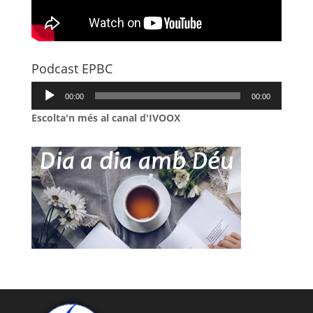
Podcast EPBC
Reproductor
00:00
00:00
d'àudio
Escolta'n més al canal d'IVOOX