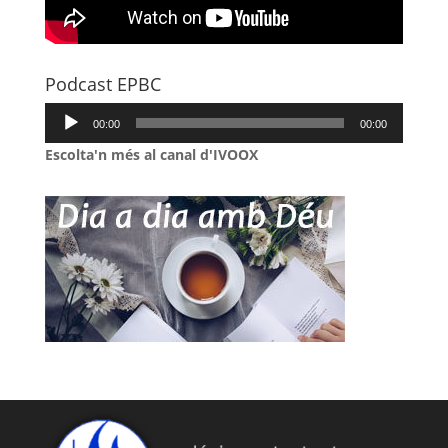
Podcast EPBC
Reproductor
00:00
00:00
d'àudio
Escolta'n més al canal d'IVOOX