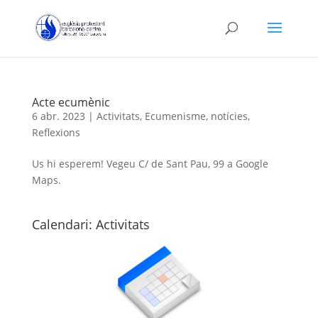
Acte ecumènic
6 abr. 2023
|
Activitats
,
Ecumenisme
,
notícies
,
Reflexions
Us hi esperem! Vegeu C/ de Sant Pau, 99 a Google
Maps.
Calendari: Activitats