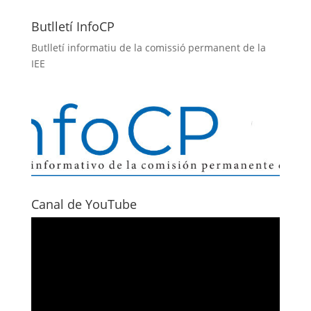
Butlletí InfoCP
Butlletí informatiu de la comissió permanent de la
IEE
Canal de YouTube