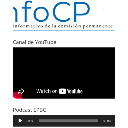
Canal de YouTube
Podcast EPBC
Reproductor
00:00
00:00
d'àudio