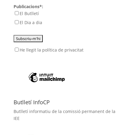
Publicacions*:
El Butlletí
El Dia a dia
He llegit
la política de privacitat
Butlletí InfoCP
Butlletí informatiu de la comissió permanent de la
IEE