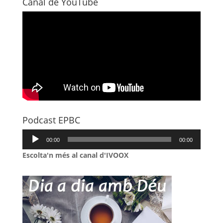
Canal de YouTube
Podcast EPBC
Reproductor
00:00
00:00
d'àudio
Escolta'n més al canal d'IVOOX