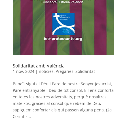
Solidaritat amb València
1 nov. 2024
|
notícies
,
Pregàries
,
Solidaritat
Beneït sigui el Déu i Pare de nostre Senyor Jesucrist,
Pare entranyable i Déu de tot consol. Ell ens conforta
en totes les nostres adversitats, perquè nosaltres
mateixos, gràcies al consol que rebem de Déu,
sapiguem confortar els qui passen alguna pena. (2a
Corintis...