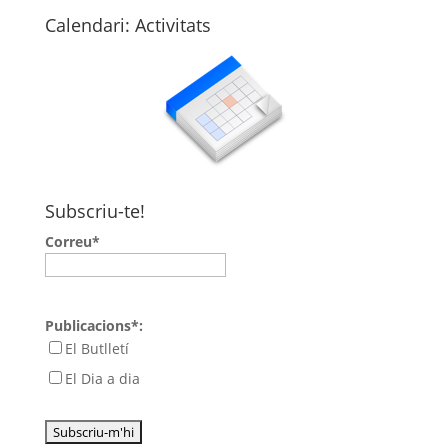
Calendari: Activitats
Subscriu-te!
Correu*
Publicacions*:
El Butlletí
El Dia a dia