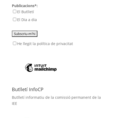
Publicacions*:
El Butlletí
El Dia a dia
He llegit
la política de privacitat
Butlletí InfoCP
Butlletí informatiu de la comissió permanent de la
IEE