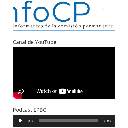
Canal de YouTube
Podcast EPBC
Reproductor
00:00
00:00
d'àudio