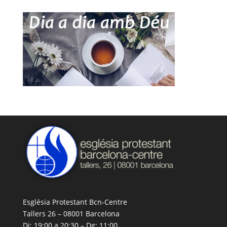
Església Protestant Bcn-Centre
Tallers 26 – 08001 Barcelona
Dj: 19:00 a 20:30 – Dg: 11:00