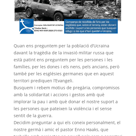
Quan ens preguntem per la població d’Ucraïna
davant la tragèdia de la invasió militar russa que
està patint ens preguntem per les persones i les
famílies, per les dones i els nens, pels ancians, però
també per les esglésies germanes que en aquest
territori prediquen l’Evangeli.
Busquem i rebem motius de pregària, compromisos
amb la solidaritat i accions i gestos amb què
implorar la pau i amb què donar el nostre suport a
les persones que pateixen la violència i el sense
sentit de la guerra.
Decidim preguntar a qui els coneix personalment, el
nostre germà i amic el pastor Enno Haaks, que