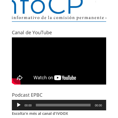
Canal de YouTube
Podcast EPBC
Reproductor
00:00
00:00
d'àudio
Escolta'n més al canal d'IVOOX