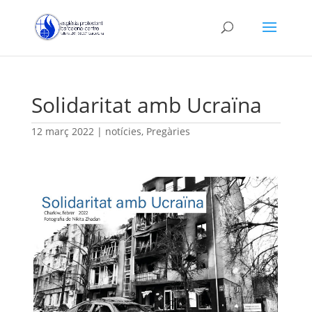
Solidaritat amb Ucraïna
12 març 2022
|
notícies
,
Pregàries