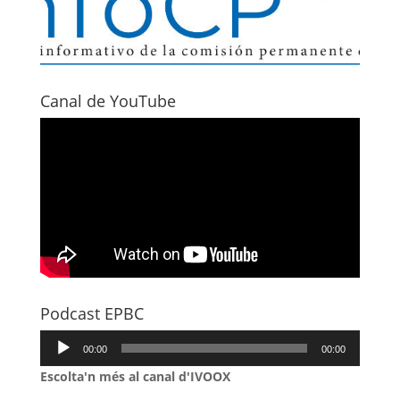
Canal de YouTube
Podcast EPBC
Reproductor
00:00
00:00
d'àudio
Escolta'n més al canal d'IVOOX