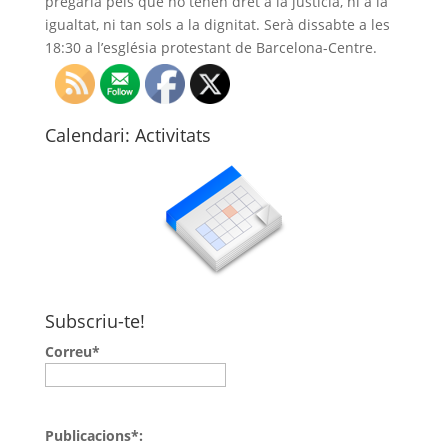
pregària pels que no tenen dret a la justícia, ni a la
igualtat, ni tan sols a la dignitat. Serà dissabte a les
18:30 a l’església protestant de Barcelona-Centre.
Calendari: Activitats
Subscriu-te!
Correu*
Publicacions*: