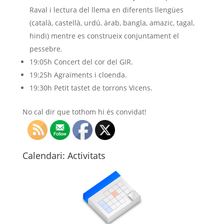
Raval i lectura del llema en diferents llengües
(català, castellà, urdú, àrab, bangla, amazic, tagal,
hindi) mentre es construeix conjuntament el
pessebre.
19:05h Concert del cor del GIR.
19:25h Agraïments i cloenda.
19:30h Petit tastet de torrons Vicens.
No cal dir que tothom hi és convidat!
Calendari: Activitats