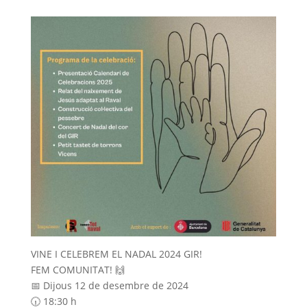
VINE I CELEBREM EL NADAL 2024 GIR!
FEM COMUNITAT! 🙌
📅 Dijous 12 de desembre de 2024
🕡 18:30 h