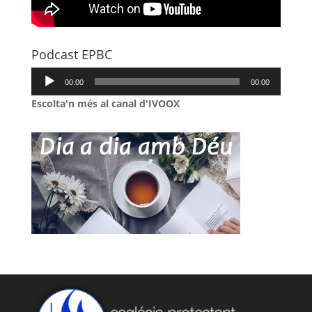
Podcast EPBC
Reproductor
00:00
00:00
d'àudio
Escolta'n més al canal d'IVOOX