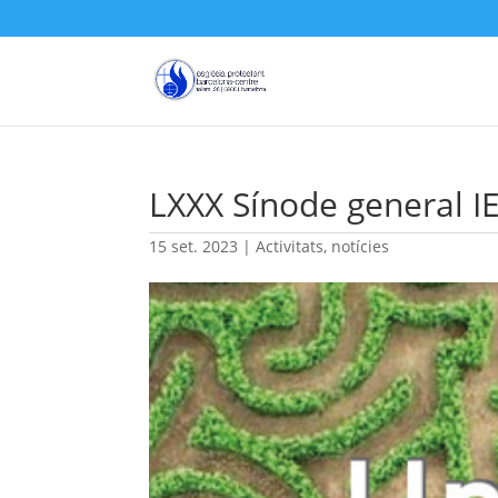
LXXX Sínode general I
15 set. 2023
|
Activitats
,
notícies