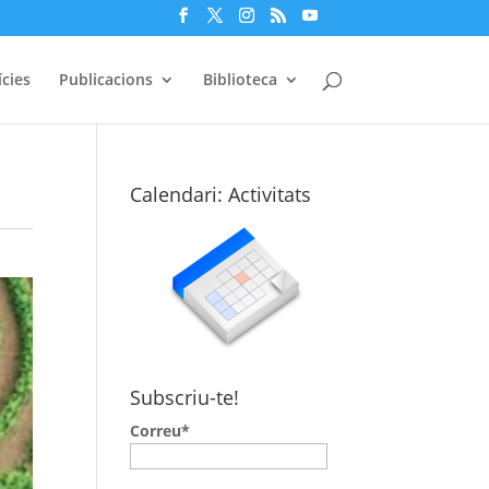
cies
Publicacions
Biblioteca
Calendari: Activitats
Subscriu-te!
Correu*