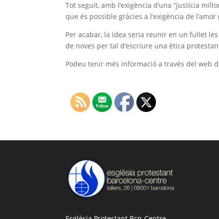
Tot seguit, amb l’exigència d’una “justícia millor
que és possible gràcies a l’exigència de l’amor
Per acabar, la idea seria reunir en un fullet l
de noves per tal d’escriure una ètica protestan
Podeu tenir més informació a través del web d
Església Protestant Bcn-Centre