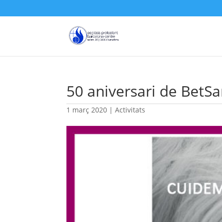
50 aniversari de BetS
1 març 2020
|
Activitats