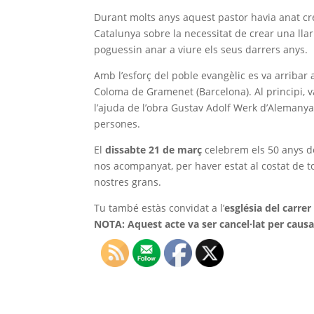
Durant molts anys aquest pastor havia anat cr
Catalunya sobre la necessitat de crear una llar
poguessin anar a viure els seus darrers anys.
Amb l’esforç del poble evangèlic es va arribar
Coloma de Gramenet (Barcelona). Al principi, v
l’ajuda de l’obra Gustav Adolf Werk d’Alemanya
persones.
El
dissabte 21 de març
celebrem els 50 anys de
nos acompanyat, per haver estat al costat de to
nostres grans.
Tu també estàs convidat a l’
església del carrer 
NOTA: Aquest acte va ser cancel·lat per caus