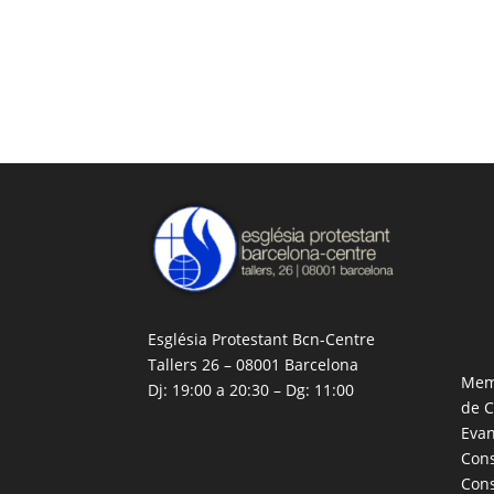
Església Protestant Bcn-Centre
Tallers 26 – 08001 Barcelona
Memb
Dj: 19:00 a 20:30 – Dg: 11:00
de C
Evan
Cons
Cons