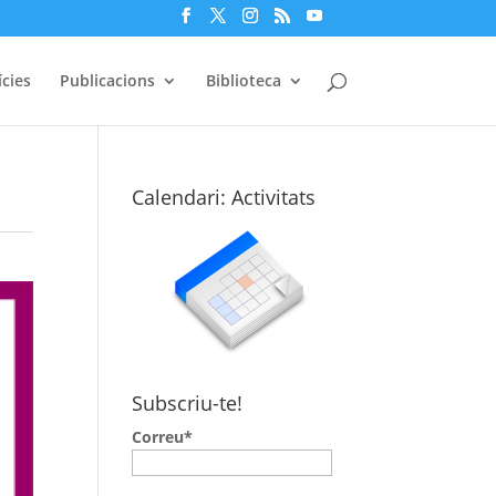
cies
Publicacions
Biblioteca
Calendari: Activitats
Subscriu-te!
Correu*