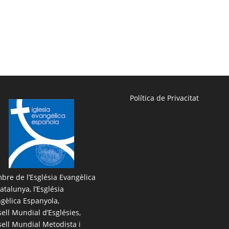
Política de Privacitat
re de l’
Església Evangèlica
atalunya
, l’
Església
gèlica Espanyola
,
ell Mundial d’Esglésies,
ell Mundial Metodista i